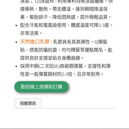
濕氣； (2)涼感布 : 利用專利特殊涼感纖維，快
速導熱、散熱，帶走體溫，達到瞬間降溫效
果，幫助排汗、降低悶熱感，提升睡眠品質。
配合冷氣和電風扇使用，體感溫度可降2-3度，
非常涼爽。
天然進口乳膠 :
乳膠具有其
高彈性、Q彈服
貼、透氣防蟎抗菌、均勻釋壓
等優點聞名，能
提供良好支撐並貼合身體曲線。
採用中鋼(二次回火)高碳鋼彈簧，支撐性和彈
性是一般彈簧鋼材的2-3倍，且非常耐用。
歡迎線上詢價和訂購
相關資訊