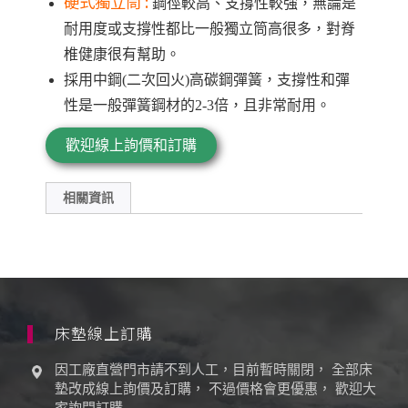
硬式獨立筒 :
鋼徑較高、支撐性較強，無論是
耐用度或支撐性都比一般獨立筒高很多，對脊
椎健康很有幫助。
採用中鋼(二次回火)高碳鋼彈簧，支撐性和彈
性是一般彈簧鋼材的2-3倍，且非常耐用。
歡迎線上詢價和訂購
相關資訊
床墊線上訂購
因工廠直營門市請不到人工，目前暫時關閉， 全部床
墊改成線上詢價及訂購， 不過價格會更優惠， 歡迎大