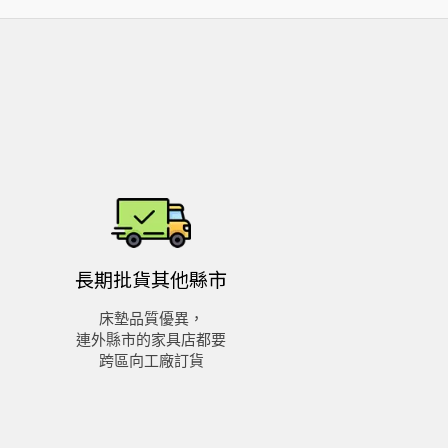
長期批貨
其他縣市
床墊品質優異，
連外縣市的家具店都要
跨區向工廠訂貨