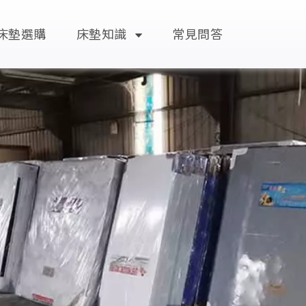
床墊選購
床墊知識
常見問答