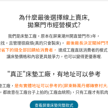
為什麼最後選擇線上賣床,
拋棄門市經營模式?
我們是床墊工廠，原本在屏東潮州開直營門市3年，
最後廠長決定關掉門
找，且管理很麻煩(真的只會製床)，
把省下的錢全部回饋給消費者，
達成工廠直送消費者的模式
讓床墊價格和內容更具競爭力，也可以變得更優惠喔.
"真正"床墊工廠，
有地址可以參考
是有實體地址可以參考的
(屏東縣萬丹鄉磚寮村大昌
墊工廠，
，都故意在工廠台子上拍的(工廠血統照)，
只有工廠才有肌肉
查看屏東床墊完整款式