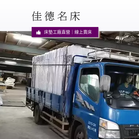
床墊工廠直營｜線上賣床