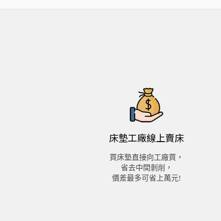
床墊工廠
線上賣床
買床墊直接向工廠買，
省去中間剝削，
價差最多可省上萬元!