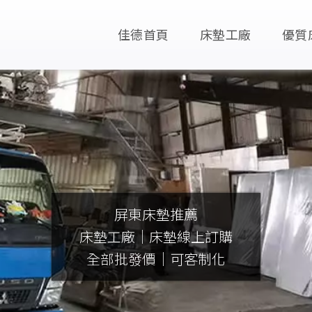
佳德首頁
床墊工廠
優質
屏東床墊推薦
床墊工廠｜床墊線上訂購
全部批發價｜可客制化